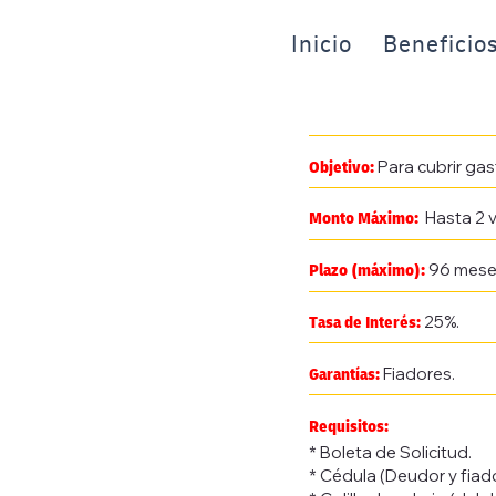
Inicio
Beneficio
Para cubrir gas
Objetivo:
Hasta 2 v
Monto Máximo:
96 mese
Plazo (máximo):
25%.
Tasa de Interés:
Fiadores.
Garantías:
Requisitos:
* Boleta de Soli
* Cédula (Deudo