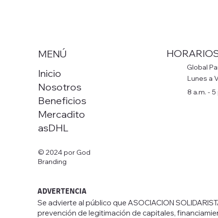
HORARIO
MENÚ
Global Pa
Inicio
Lunes a 
Nosotros
8 a.m. - 5
Beneficios
Mercadito
asDHL
© 2024 por God
Branding
ADVERTENCIA
Se advierte al público que ASOCIACION SOLIDARI
prevención de legitimación de capitales, financiamie