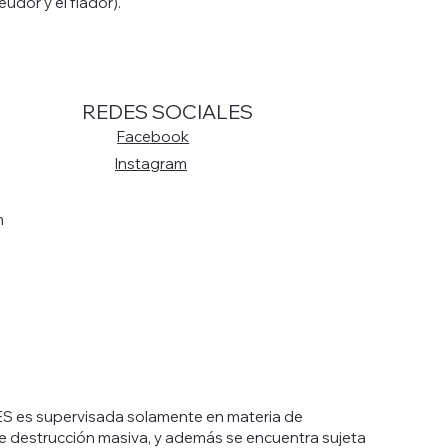
deudor y el fiador).
REDES SOCIALES
Facebook
Instagram
m
 es supervisada solamente en materia de
 de destrucción masiva, y además se encuentra sujeta